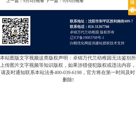
上一篇：
9月4日晚餐
下一篇：
9月6日晚餐
联系地址：沈阳市和平区胜利南街409-7
联系电话：024-31267766
卓锦万代兰幼稚园 版权所有
辽ICP备19003768号-1
白帽优化网提供建站授权技术支持
本站图版文字视频这类版权声明：卓锦万代兰幼稚园无法鉴别所
上传图片文字视频等知识版权，如果涉猎侵犯版权或违法内容，
请及时通知联系本站法务400-039-6198，官方将在第一时间及时
删除!