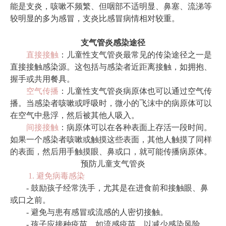
能是支炎，咳嗽不频繁、但咽部不适明显、鼻塞、流涕等
较明显的多为感冒，支炎比感冒病情相对较重。
支气管炎感染途径
直接接触
：儿童性支气管炎最常见的传染途径之一是
直接接触感染源。这包括与感染者近距离接触，如拥抱、
握手或共用餐具。
空气传播
：儿童性支气管炎病原体也可以通过空气传
播。当感染者咳嗽或呼吸时，微小的飞沫中的病原体可以
在空气中悬浮，然后被其他人吸入。
间接接触
：病原体可以在各种表面上存活一段时间。
如果一个感染者咳嗽或触摸这些表面，其他人触摸了同样
的表面，然后用手触摸眼、鼻或口，就可能传播病原体。
预防儿童支气管炎
1. 避免病毒感染
- 鼓励孩子经常洗手，尤其是在进食前和接触眼、鼻
或口之前。
- 避免与患有感冒或流感的人密切接触。
- 孩子应接种疫苗，如流感疫苗，以减少感染风险。