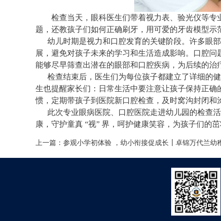
检查当天，眼科医生们带着视力表、验光仪等专
题，还教孩子们如何正确刷牙，用可爱的牙齿模型示
幼儿时期是视力和口腔发育的关键阶段。许多眼部疾
展，避免对孩子未来的学习和生活造成影响。口腔问
能够尽早筛查出潜在的眼部和口腔疾病，为后续的治
检查结束后，医生们为每位孩子都建立了详细的健康
生也提醒家长们：日常生活中要注意让孩子保持正确
惯，定期带孩子到医院新口腔检查，及时窝沟封闭和
此次专业眼病医院、口腔医院走进幼儿园的检查活动
康，守护童真 “视” 界，呵护健康笑容，为孩子们的
上一篇：
参观小学初体验 ，幼小衔接促成长┃卓锦万代兰幼