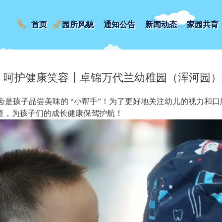
首页
园所风貌
通知公告
新闻动态
家园共育
 呵护健康笑容┃卓锦万代兰幼稚园（浑河园
牙齿是孩子品尝美味的 “小帮手”！为了更好地关注幼儿的视力和
查，为孩子们的成长健康保驾护航！