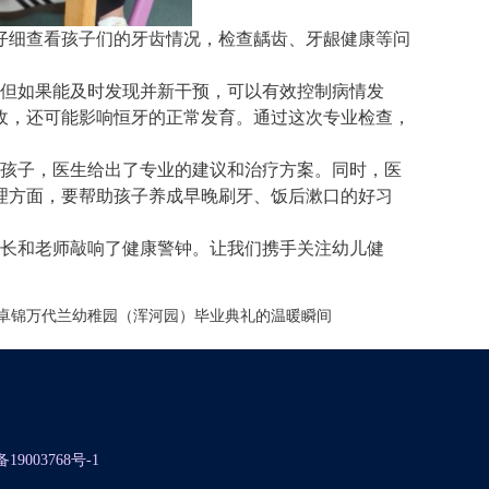
仔细查看孩子们的牙齿情况，检查龋齿、牙龈健康等问
但如果能及时发现并新干预，可以有效控制病情发
收，还可能影响恒牙的正常发育。通过这次专业检查，
孩子，医生给出了专业的建议和治疗方案。同时，医
理方面，要帮助孩子养成早晚刷牙、饭后漱口的好习
长和老师敲响了健康警钟。让我们携手关注幼儿健
卓锦万代兰幼稚园（浑河园）毕业典礼的温暖瞬间
备19003768号-1