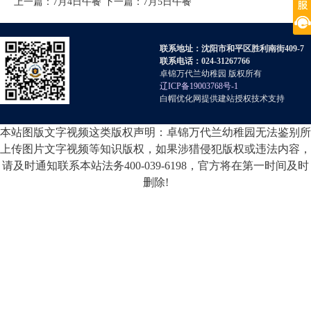
上一篇：
7月4日午餐
下一篇：
7月5日午餐
联系地址：沈阳市和平区胜利南街409-7
联系电话：024-31267766
卓锦万代兰幼稚园 版权所有
辽ICP备19003768号-1
白帽优化网提供建站授权技术支持
本站图版文字视频这类版权声明：卓锦万代兰幼稚园无法鉴别所
上传图片文字视频等知识版权，如果涉猎侵犯版权或违法内容，
请及时通知联系本站法务400-039-6198，官方将在第一时间及时
删除!