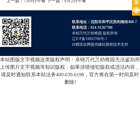
上一篇：
7月8日午餐
下一篇：
8月2日午餐
联系地址：沈阳市和平区胜利南街409-7
联系电话：024-31267766
卓锦万代兰幼稚园 版权所有
辽ICP备19003768号-1
白帽优化网提供建站授权技术支持
本站图版文字视频这类版权声明：卓锦万代兰幼稚园无法鉴别所
上传图片文字视频等知识版权，如果涉猎侵犯版权或违法内容，
请及时通知联系本站法务400-039-6198，官方将在第一时间及时
删除!